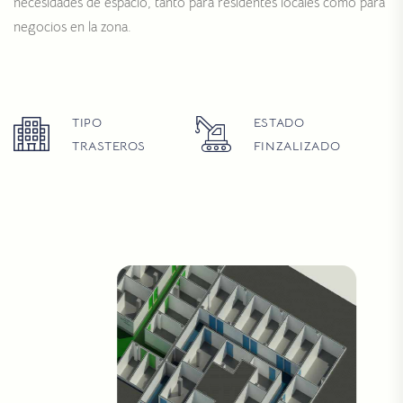
necesidades de espacio, tanto para residentes locales como para
negocios en la zona.
TIPO
ESTADO
TRASTEROS
FINZALIZADO